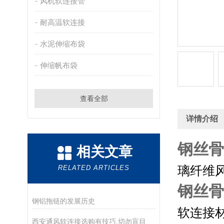
风机软连接管
耐高温软连接
水泥伸缩布袋
伸缩帆布袋
查看全部
详情介绍
钢丝骨
相关文章
RELATED ARTICLES
璃纤维
钢丝骨
钢铝拖链的发展历史
软连接
西安通风软连接选购有技巧,切勿盲目