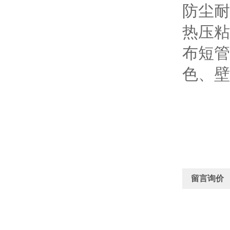
防尘耐
热压粘
布短管
色、壁
留言询价