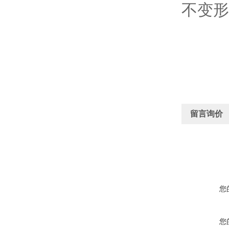
不变形
留言询价
您
您