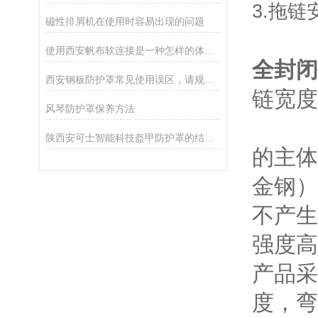
3.
磁性排屑机在使用时容易出现的问题
使用西安帆布软连接是一种怎样的体验？
全封闭
西安钢板防护罩常见使用误区，请规避！
链宽
风琴防护罩保养方法
陕西安可士智能科技盔甲防护罩的结构设计特点说明
的主体
金钢）
不产生
强度高
产品采
度，弯