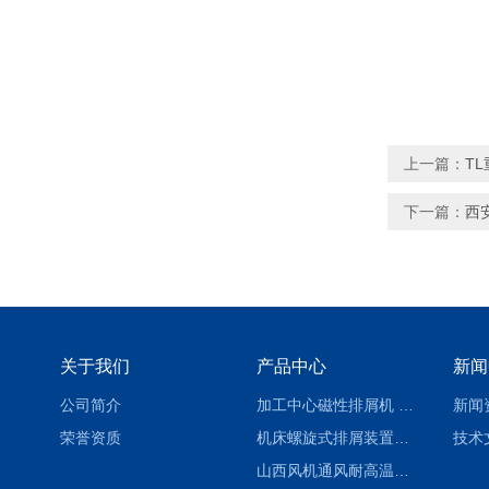
上一篇：
T
下一篇：
西
关于我们
产品中心
新闻
公司简介
加工中心磁性排屑机 西安集屑车
新闻
荣誉资质
机床螺旋式排屑装置制造商
技术
山西风机通风耐高温软连接