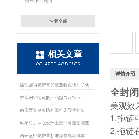
桥式钢铝拖链
查看全部
相关文章
RELATED ARTICLES
详情介绍
丝杠圆筒防护罩的这些特点便利了众多行业
全封闭
桥式钢铝拖链的产品型号及特点
美观效
供应西安钢板防护罩机床导轨护板
1.拖链
风琴防护罩在设计上应严格遵循哪些设计规范
2.拖
西安盔甲防护罩标准操作规程详解