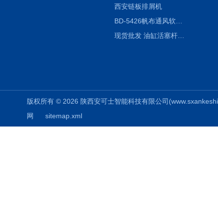
西安链板排屑机
BD-5426帆布通风软连接水泥布袋陕西生产厂家
现货批发 油缸活塞杆圆形保护套
版权所有 © 2026 陕西安可士智能科技有限公司(www.sxankeshi.com
网
sitemap.xml