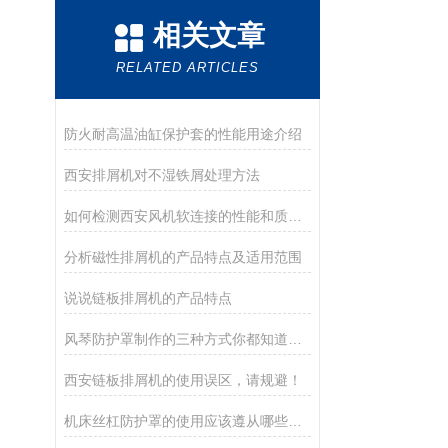
相关文章
RELATED ARTICLES
防火耐高温油缸保护套的性能用途介绍
西安排屑机对不湿铁屑处理方法
如何检测西安风机软连接的性能和质量？
分析磁性排屑机的产品特点及适用范围
说说链板排屑机的产品特点
风琴防护罩制作的三种方式你都知道吗？
西安链板排屑机的使用误区，请规避！
机床丝杠防护罩的使用应该遵从哪些规范及要求