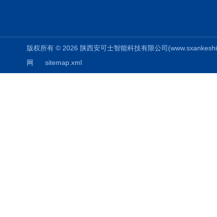
版权所有 © 2026 陕西安可士智能科技有限公司(www.sxankeshi.com
网
sitemap.xml