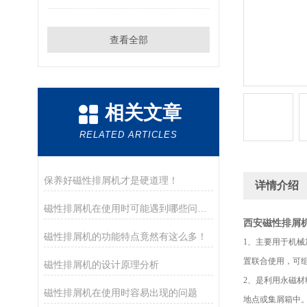
查看全部
相关文章
RELATED ARTICLES
保养好磁性排屑机才是硬道理！
详情介绍
磁性排屑机在使用时可能遇到哪些问题？如何解决？
西安磁性排屑
磁性排屑机的功能特点竟然有这么多！
1、
主要用于机械
置联合使用，可
磁性排屑机的设计原理分析
2、
是利用永磁材
磁性排屑机在使用时容易出现的问题
地点或集屑箱