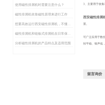
3、
主要用于收集
使用磁性排屑机时需要注意什么？
磁性排屑机依靠磁性原理来进行工作
西安磁性排屑
想要高效运行西安磁性排屑机，不懂这些可不行
置。
磁性排屑机和链板式排屑机在日常保养方面有何不同？
可广泛应用于数
分析磁性排屑机的产品特点及适用范围
转平稳、噪声低
留言询价