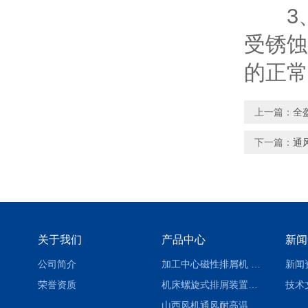
3、
受锈蚀
的正常
上一篇：
全
下一篇：
通
关于我们
产品中心
新闻
公司简介
加工中心磁性排屑机 西安集屑车
新闻
荣誉资质
机床螺旋式排屑装置制造商
技术
山西风机通风耐高温软连接