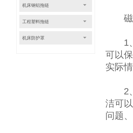
机床钢铝拖链
磁性
工程塑料拖链
机床防护罩
1、
可以保
实际情
2、
洁可以
问题、