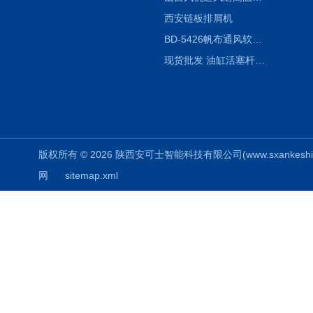
西安链板排屑机
BD-5426帆布通风软连接水泥布袋陕西生产厂家
现货批发 油缸活塞杆圆形保护套
版权所有 © 2026 陕西安可士智能科技有限公司(www.sxankeshi.com
网
sitemap.xml