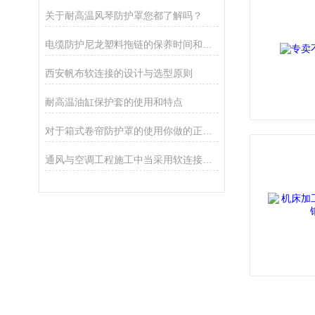
关于耐高温风琴防护罩您都了解吗？
电缆防护尼龙塑料拖链的保养时间和方法
西安帆布软连接的设计与选型原则
耐高温油缸保护套的使用和特点
对于箱式卷帘防护罩的使用你做的正确吗？看这里！
通风与空调工程施工中当采用软连接时的做法说明