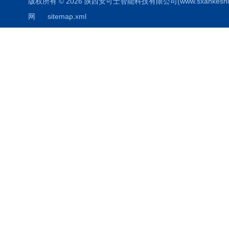
版权所有 © 2026 陕西安可士智能科技有限公司(www.sxankeshi.com
网
sitemap.xml