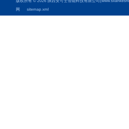
版权所有 © 2026 陕西安可士智能科技有限公司(www.sxankeshi.com
网
sitemap.xml