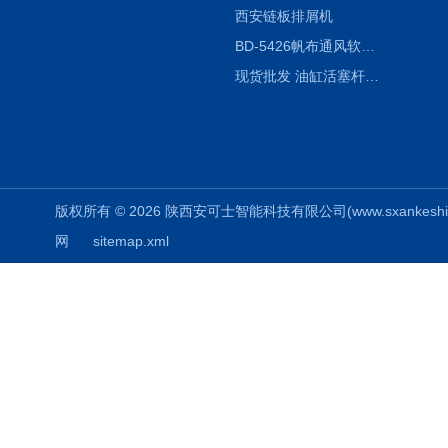
西安链板排屑机
BD-5426帆布通风软连接水泥布袋陕西生产厂家
现货批发 油缸活塞杆圆形保护套
版权所有 © 2026 陕西安可士智能科技有限公司(www.sxankeshi.com
网
sitemap.xml