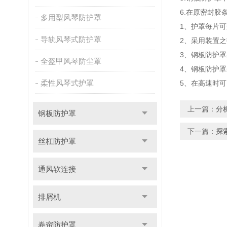
6.在原密封
多用型风琴防护罩
1、护罩每片
导轨风琴式防护罩
2、采用装置
3、钢板防护罩
全盔甲风琴防尘罩
4、钢板防护
柔性风琴式护罩
5、在高速时
上一篇：
分
钢板防护罩
下一篇：
探
丝杠防护罩
通风软连接
排屑机
卷帘防护罩