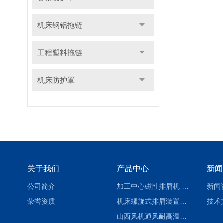
机床钢铝拖链
工程塑料拖链
机床防护罩
关于我们
产品中心
新闻
公司简介
加工中心磁性排屑机 西安集屑车
新闻
荣誉资质
机床螺旋式排屑装置制造商
技术
山西风机通风耐高温软连接