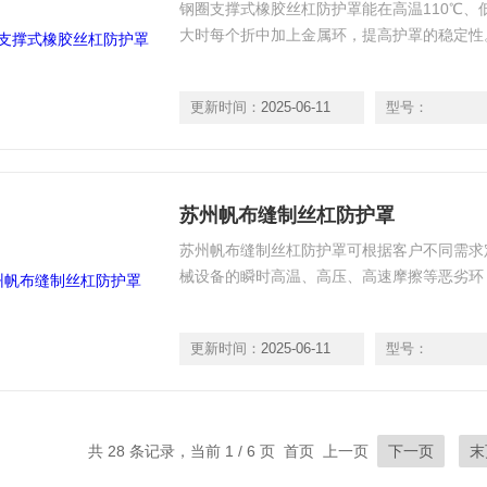
钢圈支撑式橡胶丝杠防护罩能在高温110℃、
大时每个折中加上金属环，提高护罩的稳定性
更新时间：
2025-06-11
型号：
苏州帆布缝制丝杠防护罩
苏州帆布缝制丝杠防护罩可根据客户不同需求
械设备的瞬时高温、高压、高速摩擦等恶劣环
更新时间：
2025-06-11
型号：
共 28 条记录，当前 1 / 6 页 首页 上一页
下一页
末