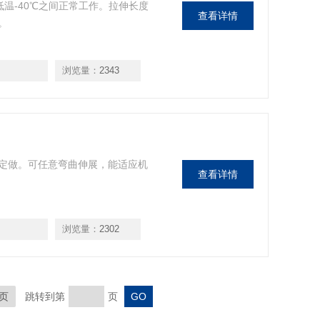
低温-40℃之间正常工作。拉伸长度
查看详情
。
浏览量：
2343
定做。可任意弯曲伸展，能适应机
查看详情
浏览量：
2302
页
跳转到第
页