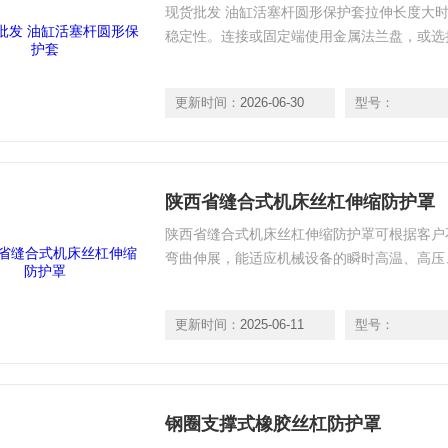
现货批发 油缸活塞杆圆形保护套拉伸长度大
稳定性。连接或固定端使用金属法兰盘，或选
更新时间：
2026-06-30
型号：
陕西省缝合式机床丝杠伸缩防护罩
陕西省缝合式机床丝杠伸缩防护罩可根据客户
弯曲伸展，能适应机械设备的瞬时高温、高压
更新时间：
2025-06-11
型号：
钢圈支撑式橡胶丝杠防护罩