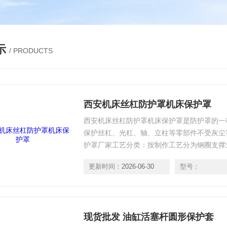
示
/ PRODUCTS
西安机床丝杠防护罩机床保护罩
西安机床丝杠防护罩机床保护罩是防护罩的一
保护丝杠、光杠、轴、立柱等零部件不受灰尘
护罩厂家工艺分类：按制作工艺分为钢圈支撑
式、方形、矩形、椭圆形、楼梯形、弯月形、
更新时间：
2026-06-30
型号：
现货批发 油缸活塞杆圆形保护套