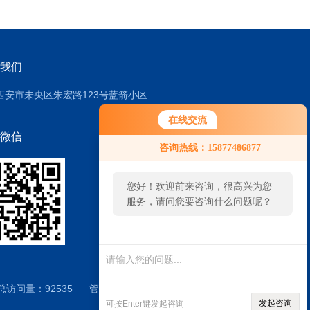
我们
西安市未央区朱宏路123号蓝箭小区
在线交流
微信
咨询热线：15877486877
您好！欢迎前来咨询，很高兴为您
服务，请问您要咨询什么问题呢？
访问量：92535
管理登陆
技术支持：
机床商务
发起咨询
可按Enter键发起咨询