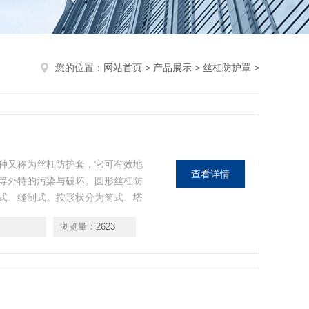
您的位置：
网站首页
>
产品展示
>
丝杠防护罩
>
种又称为丝杠防护套，它可有效地
查看详情
等外特的污染与破坏。圆形丝杠防
式、缝制式。按形状分为筒式、塔
半圆形等各种形状。
浏览量：
2623