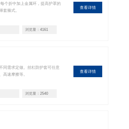
时每个折中加上金属环，提高护罩的
查看详情
择套箍式。
浏览量：
4161
不同需求定做。丝杠防护套可任意
查看详情
、高速摩擦等。
浏览量：
2540