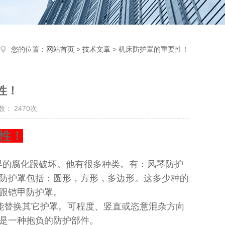
您的位置：
网站首页
>
技术文章
> 机床防护罩的重要性！
性！
： 2470次
性！
界的腐化跟破坏。他有很多种类。有：风琴防护
防护罩包括：圆形，方形，多边形。这多少种的
罩跟铠甲防护罩。
能替换其它护罩。可程度、竖直或恣意混杂方向
，是一种抱负的防护部件。