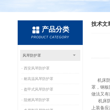
技术文
产品分类
PRODUCT CATEGORY
风琴防护罩
西安风琴防护罩
耐高温风琴防护罩
机床防
罩，钢板
盔甲式风琴防护罩
做法又有
阻燃风琴防护罩
机床
上装备应