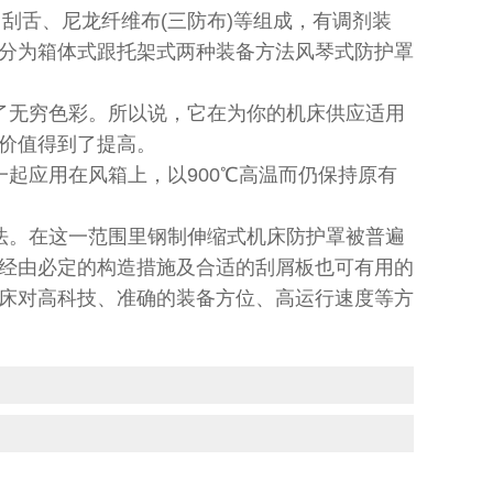
刮舌、尼龙纤维布(三防布)等组成，有调剂装
分为箱体式跟托架式两种装备方法风琴式防护罩
无穷色彩。所以说，它在为你的机床供应适用
部价值得到了提高。
起应用在风箱上，以900℃高温而仍保持原有
法。在这一范围里钢制伸缩式
机床防护罩
被普遍
经由必定的构造措施及合适的刮屑板也可有用的
床对高科技、准确的装备方位、高运行速度等方