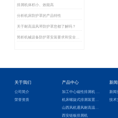
排屑机体积小、效能高
分析机床防护罩的产品特性
关于耐高温风琴防护罩您都了解吗？
简析机械设备防护罩安装要求和安全要求
关于我们
产品中心
新闻
公司简介
加工中心磁性排屑机 西安集屑车
新闻
荣誉资质
机床螺旋式排屑装置制造商
技术
山西风机通风耐高温软连接
西安链板排屑机