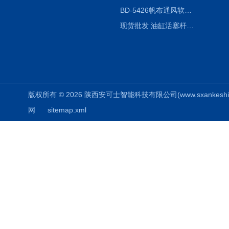
BD-5426帆布通风软连接水泥布袋陕西生产厂家
现货批发 油缸活塞杆圆形保护套
版权所有 © 2026 陕西安可士智能科技有限公司(www.sxankeshi.com
网
sitemap.xml