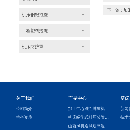
下一篇：
加
机床钢铝拖链
工程塑料拖链
机床防护罩
关于我们
产品中心
新闻
公司简介
加工中心磁性排屑机 西安集屑车
新闻
荣誉资质
机床螺旋式排屑装置制造商
技术
山西风机通风耐高温软连接