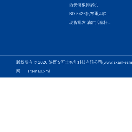
西安链板排屑机
BD-5426帆布通风软连接水泥布袋陕西生产厂家
现货批发 油缸活塞杆圆形保护套
版权所有 © 2026 陕西安可士智能科技有限公司(www.sxankeshi.com
网
sitemap.xml