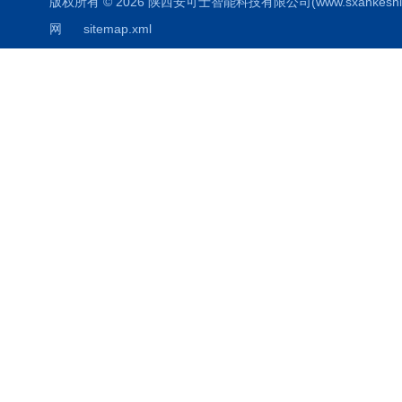
版权所有 © 2026 陕西安可士智能科技有限公司(www.sxankeshi.com
网
sitemap.xml