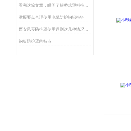
看完这篇文章，瞬间了解桥式塑料拖链了
掌握要点合理使用电缆防护钢铝拖链
西安风琴防护罩使用遇到这几种情况不要慌
钢板防护罩的特点