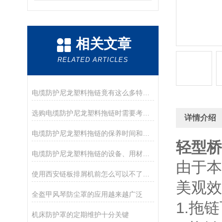
相关文章
RELATED ARTICLES
电缆防护尼龙塑料拖链竟有这么多特点！
选购电缆防护尼龙塑料拖链时需要考虑哪些方面？
详情介绍
电缆防护尼龙塑料拖链的保养时间和方法
轻型桥
电缆防护尼龙塑料拖链的设备、用材及性能
由于本
使用西安链板排屑机前怎么可以不了解这些！
美观效
全盔甲风琴防尘罩的应用越来越广泛
1.拖
机床防护罩的定期维护十分关键