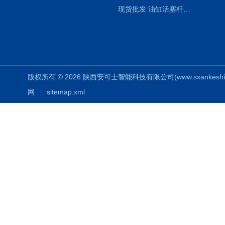
现货批发 油缸活塞杆圆形保护套
版权所有 © 2026 陕西安可士智能科技有限公司(www.sxankeshi.com
网
sitemap.xml