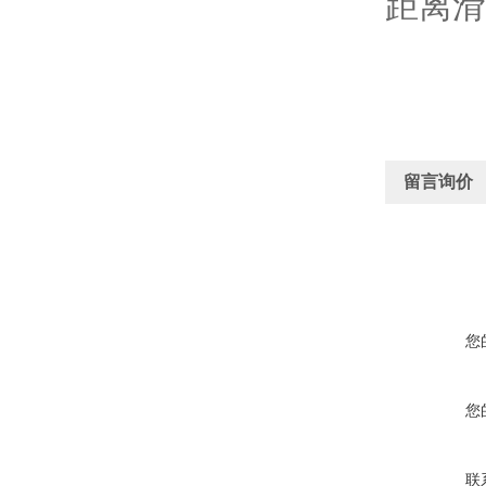
距离滑
留言询价
您
您
联