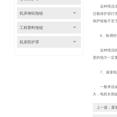
这种情况主要
机床钢铝拖链
过载保护器打
保护链板不至
工程塑料拖链
6、铁屑经常
机床防护罩
这种情况的出
度的地方一定
7、减速电机
一般来说减速
大，电机长期
上一篇：
废