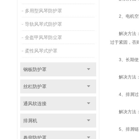
多用型风琴防护罩
2、电机空转
导轨风琴式防护罩
解决方法：为
全盔甲风琴防尘罩
过于紧固，否
柔性风琴式护罩
3、长期使用
钢板防护罩
解决方法：根
丝杠防护罩
4、排屑过程
通风软连接
解决方法：出
排屑机
5、排屑链
卷帘防护罩