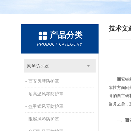
技术文
产品分类
PRODUCT CATEGORY
风琴防护罩
西安链
西安风琴防护罩
靠性方面问
耐高温风琴防护罩
备的自主研
当务之急，
盔甲式风琴防护罩
阻燃风琴防护罩
一、
西