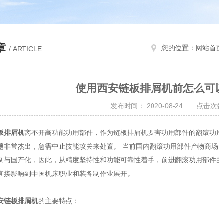
章
您的位置：
网站首
/ ARTICLE
使用西安链板排屑机前怎么可
发布时间： 2020-08-24 点击次数
板排屑机
离不开高功能功用部件，作为链板排屑机要害功用部件的翻滚功用
题非常杰出，急需中止技能攻关来处置。 当前国内翻滚功用部件产物商
制与国产化，因此，从精度坚持性和功能可靠性着手，前进翻滚功用部件
直接影响到中国机床职业和装备制作业展开。
安链板排屑机
的主要特点：