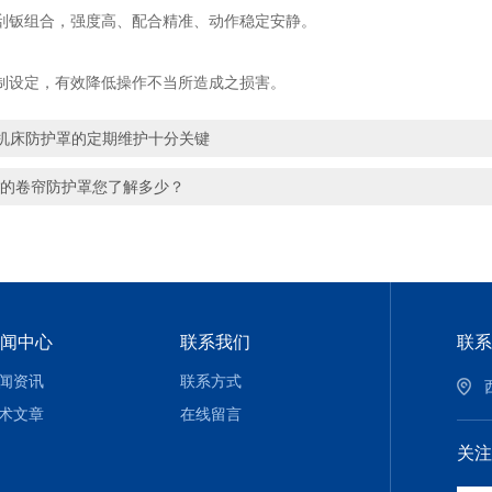
组合，强度高、配合精准、动作稳定安静。
设定，有效降低操作不当所造成之损害。
机床防护罩的定期维护十分关键
*的卷帘防护罩您了解多少？
闻中心
联系我们
联系
闻资讯
联系方式
术文章
在线留言
关注