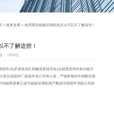
页
>
技术文章
> 使用西安链板排屑机前怎么可以不了解这些！
以不了解这些！
： 1559次
部件(包罗滚珠丝杠和翻滚直线导轨)在精度坚持性和功能可
场大部分由国外厂家或外资公司所占据，严峻影响到中国数控装
的功能和质量已成为链板排屑机国产翻滚功用部件消耗公司的