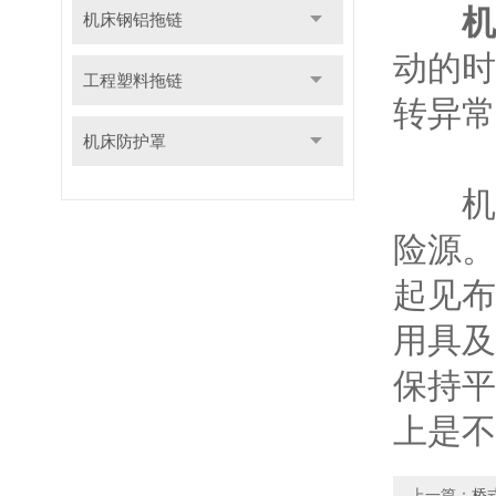
机
机床钢铝拖链
动的时
工程塑料拖链
转异常
机床防护罩
机床
险源。
起见布
用具及
保持平
上是不
上一篇：
桥