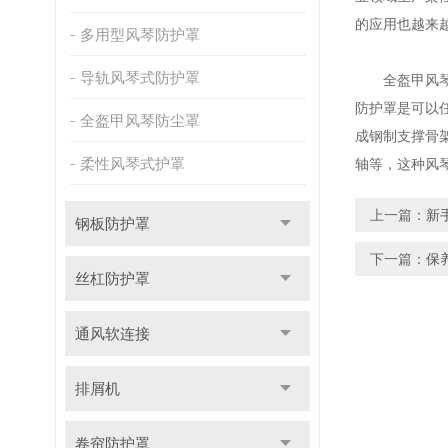
的应用也越来
多用型风琴防护罩
导轨风琴式防护罩
全盔甲风琴防
防护罩是可以
全盔甲风琴防尘罩
成钢制支撑骨
柔性风琴式护罩
轴等，这种风
上一篇：
新
钢板防护罩
下一篇：
保
丝杠防护罩
通风软连接
排屑机
卷帘防护罩