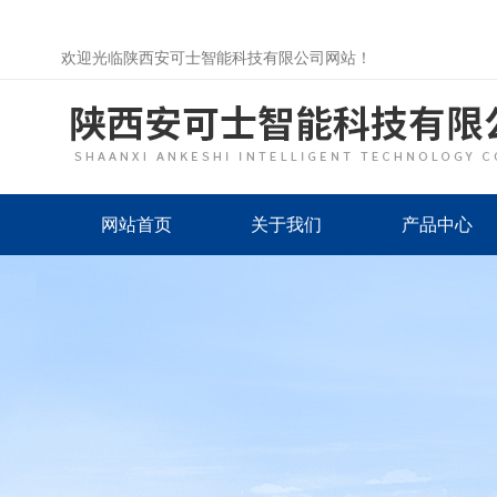
欢迎光临陕西安可士智能科技有限公司网站！
网站首页
关于我们
产品中心