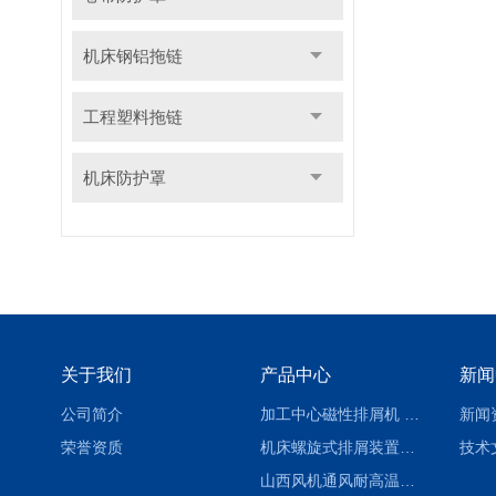
机床钢铝拖链
工程塑料拖链
机床防护罩
关于我们
产品中心
新闻
公司简介
加工中心磁性排屑机 西安集屑车
新闻
荣誉资质
机床螺旋式排屑装置制造商
技术
山西风机通风耐高温软连接