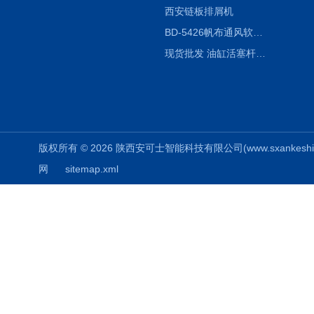
西安链板排屑机
BD-5426帆布通风软连接水泥布袋陕西生产厂家
现货批发 油缸活塞杆圆形保护套
版权所有 © 2026 陕西安可士智能科技有限公司(www.sxankeshi.com
网
sitemap.xml