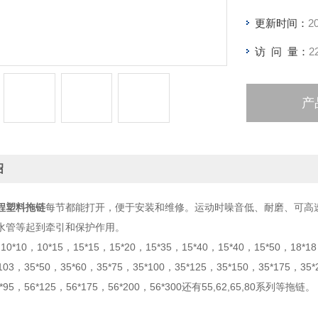
更新时间：
2
访 问 量：
2
产
绍
程塑料拖链
每节都能打开，便于安装和维修。运动时噪音低、耐磨、可高
水管等起到牵引和保护作用。
0*10，10*15，15*15，15*20，15*35，15*40，15*40，15*50，18*18
*103，35*50，35*60，35*75，35*100，35*125，35*150，35*175，35
6*95，56*125，56*175，56*200，56*300还有55,62,65,80系列等拖链。