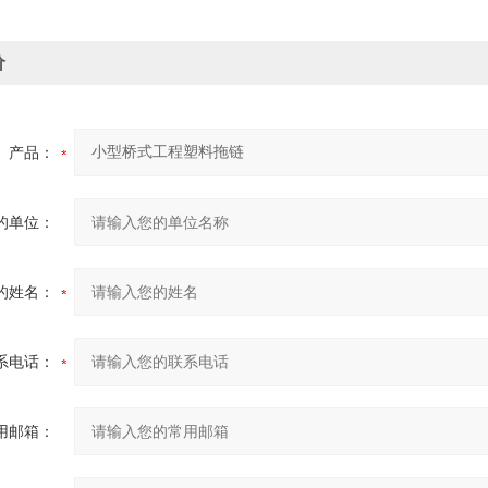
价
产品：
的单位：
的姓名：
系电话：
用邮箱：