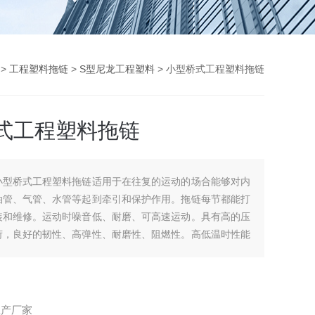
>
工程塑料拖链
>
S型尼龙工程塑料
> 小型桥式工程塑料拖链
式工程塑料拖链
小型桥式工程塑料拖链适用于在往复的运动的场合能够对内
油管、气管、水管等起到牵引和保护作用。拖链每节都能打
装和维修。运动时噪音低、耐磨、可高速运动。具有高的压
荷，良好的韧性、高弹性、耐磨性、阻燃性。高低温时性能
在室外使用。
生产厂家