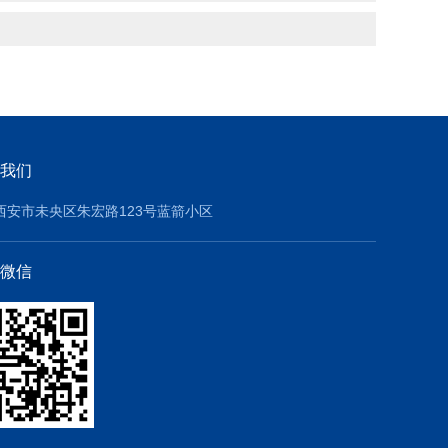
我们
西安市未央区朱宏路123号蓝箭小区
微信