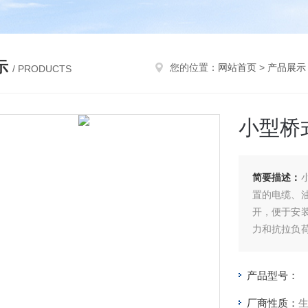
示
您的位置：
网站首页
>
产品展示
/ PRODUCTS
小型桥
简要描述：
置的电缆、
开，便于安
力和抗拉负
稳定，可以
产品型号：
厂商性质：