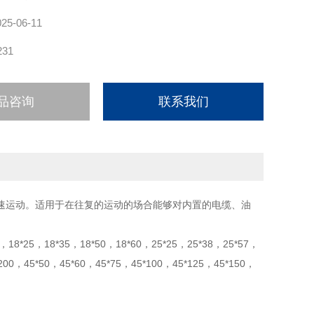
025-06-11
231
品咨询
联系我们
速运动。适用于在往复的运动的场合能够对内置的电缆、油
，18*25，18*35，18*50，18*60，25*25，25*38，25*57，
*200，45*50，45*60，45*75，45*100，45*125，45*150，