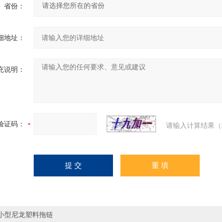
省份：
细地址：
充说明：
验证码：
请输入计算结果（
小型尼龙塑料拖链