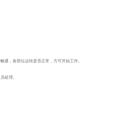
是否畅通，各部位运转是否正常，方可开始工作。
人员处理。