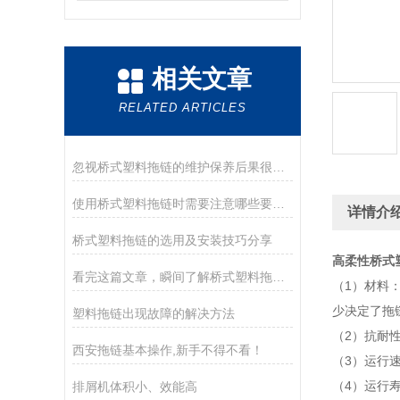
相关文章
RELATED ARTICLES
忽视桥式塑料拖链的维护保养后果很严重
使用桥式塑料拖链时需要注意哪些要点？
详情介
桥式塑料拖链的选用及安装技巧分享
高柔性桥式
看完这篇文章，瞬间了解桥式塑料拖链了
（1）材料
少决定了拖
塑料拖链出现故障的解决方法
（2）抗耐
西安拖链基本操作,新手不得不看！
（3）运行
（4）运行
排屑机体积小、效能高