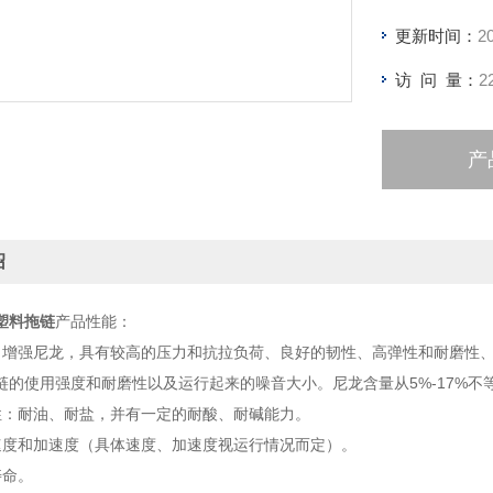
更新时间：
2
访 问 量：
2
产
绍
塑料拖链
产品性能：
：增强尼龙，具有较高的压力和抗拉负荷、良好的韧性、高弹性和耐磨性
链的使用强度和耐磨性以及运行起来的噪音大小。尼龙含量从5%-17%不等
性：耐油、耐盐，并有一定的耐酸、耐碱能力。
速度和加速度（具体速度、加速度视运行情况而定）。
寿命。