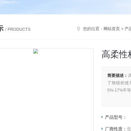
示
您的位置：
网站首页
>
产
/ PRODUCTS
高柔性
简要描述：
了拖链的使
5%-17%
产品型号：
厂商性质：