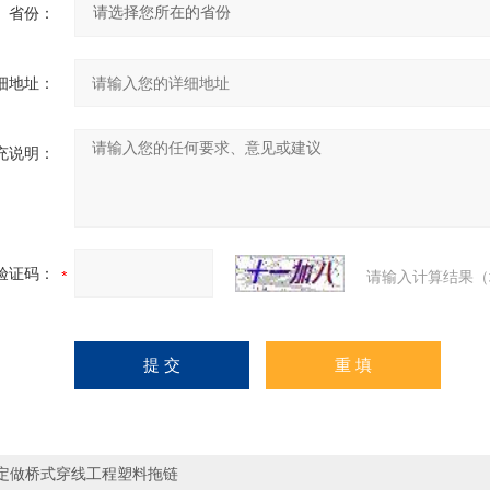
省份：
细地址：
充说明：
验证码：
请输入计算结果（
定做桥式穿线工程塑料拖链