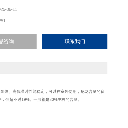
025-06-11
251
品咨询
联系我们
、阻燃、高低温时性能稳定，可以在室外使用，尼龙含量的多
，但超不过19%。一般都是30%左右的含量。