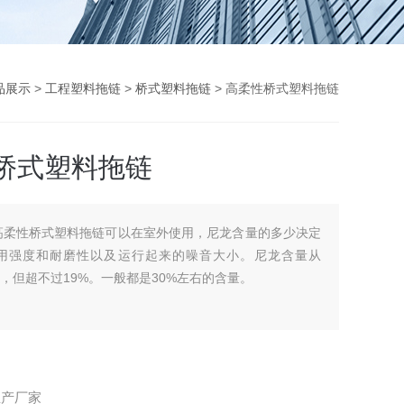
品展示
>
工程塑料拖链
>
桥式塑料拖链
> 高柔性桥式塑料拖链
桥式塑料拖链
高柔性桥式塑料拖链可以在室外使用，尼龙含量的多少决定
用强度和耐磨性以及运行起来的噪音大小。尼龙含量从
不等，但超不过19%。一般都是30%左右的含量。
生产厂家