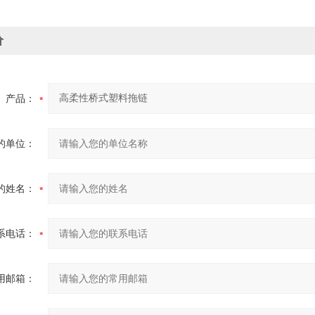
价
产品：
的单位：
的姓名：
系电话：
用邮箱：