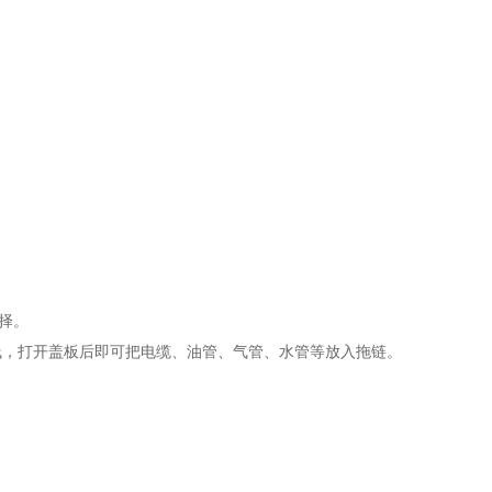
择。
线，打开盖板后即可把电缆、油管、气管、水管等放入拖链。