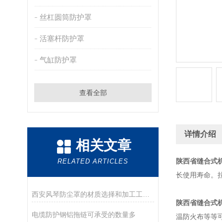
丝杠圆筒防护罩
活塞杆防护罩
气缸防护罩
查看全部
详情介绍
相关文章
陕西省缝合式
RELATED ARTICLES
长使用寿命。
西安风琴防尘罩的材质选择和加工工艺是什么？
陕西省缝合式
电缆防护钢铝拖链可承受的数量多
温防火布等等