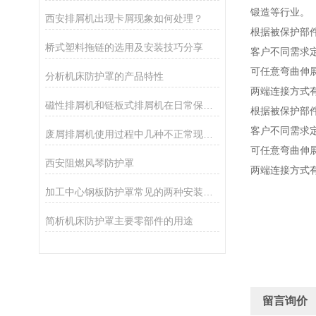
锻造等行业。
西安排屑机出现卡屑现象如何处理？
根据被保护部
桥式塑料拖链的选用及安装技巧分享
客户不同需求
可任意弯曲伸
分析机床防护罩的产品特性
两端连接方式
磁性排屑机和链板式排屑机在日常保养方面有何不同？
根据被保护部
客户不同需求
废屑排屑机使用过程中几种不正常现象的解析
可任意弯曲伸
西安阻燃风琴防护罩
两端连接方式
加工中心钢板防护罩常见的两种安装方式您都了解吗？
简析机床防护罩主要零部件的用途
留言询价