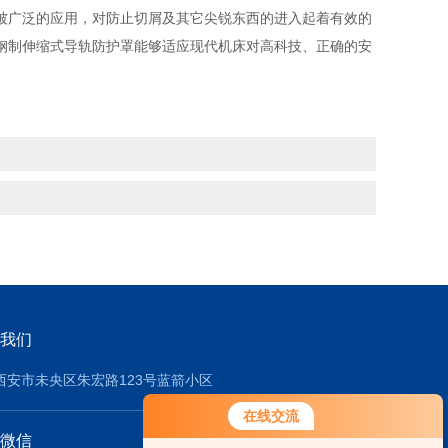
被广泛的应用，对防止切屑及其它尖锐东西的进入起着有效的
钢制伸缩式导轨防护罩能够适应现代机床对高科技、正确的安
我们
西安市未央区朱宏路123号蓝箭小区
在线交流
微信