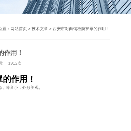
位置：
网站首页
>
技术文章
> 西安市对向钢板防护罩的作用！
的作用！
： 1912次
罩的作用！
稳，噪音小，外形美观。