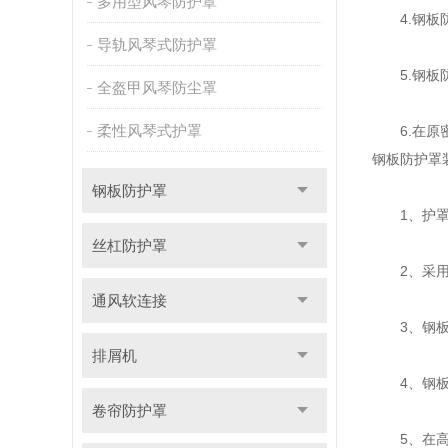
多用型风琴防护罩
4.钢板防
导轨风琴式防护罩
5.钢板防
全盔甲风琴防尘罩
柔性风琴式护罩
6.在原密
钢板防护罩
钢板防护罩
1、护罩每
丝杠防护罩
2、采用
通风软连接
3、钢板防
排屑机
4、钢板防
卷帘防护罩
5、在高