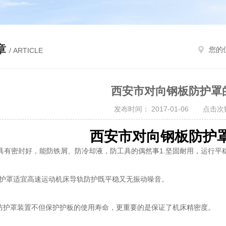
章
您的
/ ARTICLE
西安市对向钢板防护罩
发布时间： 2017-01-06 点击次数
西安市对向钢板防护
具有密封好，能防铁屑、防冷却液，防工具的偶然事1.坚固耐用，运行平
罩适宜高速运动机床导轨防护既平稳又无振动噪音。
护罩装置不但保护护板的使用寿命，更重要的是保证了机床精密度。