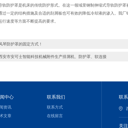
导轨防护罩是机床的传统防护形式。在这一领域里钢制伸缩式导轨防护罩
通过一定的结构措施及合适的刮屑板也可有效的降低冷却液的渗入。我厂
运行速度等方面不断提高的要求。
风琴防护罩的固定方式！
西安市安可士智能科技机械附件生产排屑机、防护罩、软连接
闻中心
联系我们
联系
闻资讯
联系方式
术文章
在线留言
关注