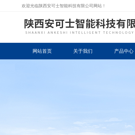
欢迎光临陕西安可士智能科技有限公司网站！
网站首页
关于我们
产品中心