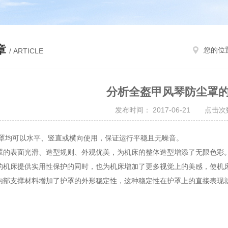
章
您的位
/ ARTICLE
分析全盔甲风琴防尘罩
发布时间： 2017-06-21 点击次数
尘罩均可以水平、竖直或横向使用，保证运行平稳且无噪音。
尘罩的表面光滑、造型规则、外观优美，为机床的整体造型增添了无限色彩
您的机床提供实用性保护的同时，也为机床增加了更多视觉上的美感，使机
用内部支撑材料增加了护罩的外形稳定性，这种稳定性在护罩上的直接表现