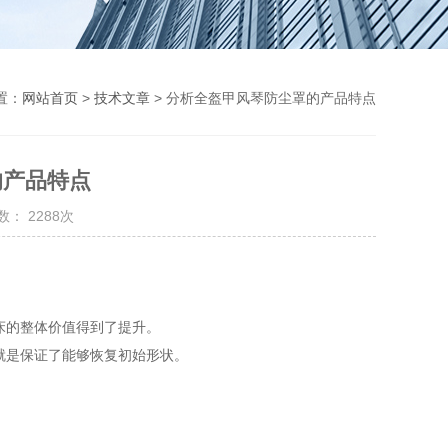
置：
网站首页
>
技术文章
> 分析全盔甲风琴防尘罩的产品特点
的产品特点
： 2288次
。
床的整体价值得到了提升。
就是保证了能够恢复初始形状。