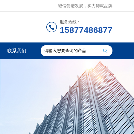
诚信促进发展，实力铸就品牌
服务热线：
15877486877
联系我们