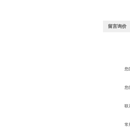
留言询价
您
您
联
常