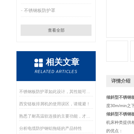
不锈钢板防护罩
查看全部
相关文章
RELATED ARTICLES
详情介绍
不锈钢板防护罩如此设计，其性能可想而知有多优异
倾斜型不锈钢
西安链板排屑机的使用误区，请规避！
度30m/m
倾斜型不锈钢
熟悉了耐高温软连接的主要功能，才能更好地使用它
机床种类提供
分析电缆防护钢铝拖链的产品特性
的优点：