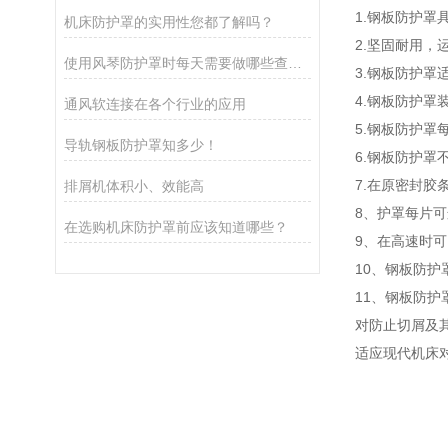
1.钢板防护
机床防护罩的实用性您都了解吗？
2.坚固耐用，
使用风琴防护罩时每天需要做哪些查验？
3.钢板防护
4.钢板防护
通风软连接在各个行业的应用
5.钢板防护
导轨钢板防护罩知多少！
6.钢板防护
7.在原密封
排屑机体积小、效能高
8、护罩每片
在选购机床防护罩前应该知道哪些？
9、在高速时
10、钢板防护
11、钢板防
对防止切屑及
适应现代机床