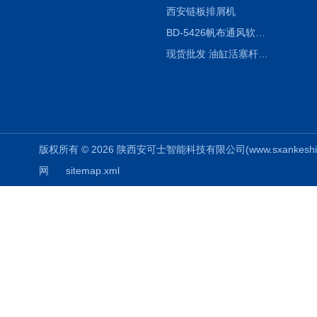
西安链板排屑机
BD-5426帆布通风软连接水泥布袋陕西生产厂家
现货批发 油缸活塞杆圆形保护套
版权所有 © 2026 陕西安可士智能科技有限公司(www.sxankeshi.com
网
sitemap.xml