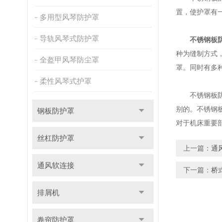
置，使护罩有
多用型风琴防护罩
导轨风琴式防护罩
不锈钢板
种为缝制方式
全盔甲风琴防尘罩
罩。同时有多
柔性风琴式护罩
不锈钢板防护
别的。不锈钢
钢板防护罩
对于机床重要
丝杠防护罩
上一篇：
通
通风软连接
下一篇：
桥
排屑机
卷帘防护罩