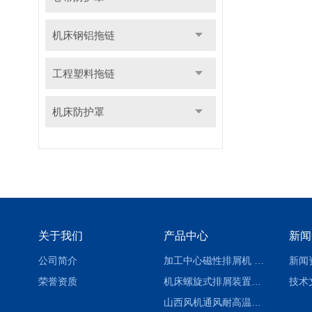
机床钢铝拖链
工程塑料拖链
机床防护罩
关于我们
产品中心
新闻
公司简介
加工中心磁性排屑机 西安集屑车
新闻
荣誉资质
机床螺旋式排屑装置制造商
技术
山西风机通风耐高温软连接