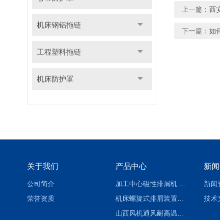
上一篇：
西
机床钢铝拖链
下一篇：
如
工程塑料拖链
机床防护罩
关于我们
产品中心
新闻
公司简介
加工中心磁性排屑机 西安集屑车
新闻
荣誉资质
机床螺旋式排屑装置制造商
技术
山西风机通风耐高温软连接