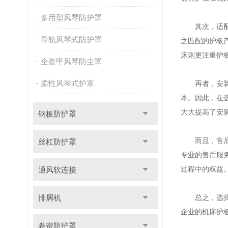
多用型风琴防护罩
其次，适配性
导轨风琴式防护罩
之匹配的护板
床则更注重护
全盔甲风琴防尘罩
柔性风琴式护罩
再者，安装便
本。因此，在
大大提高了安
钢板防护罩
而且，售后服
丝杠防护罩
专业的售后服
过程中的权益
通风软连接
排屑机
总之，选
企业的机床护
卷帘防护罩