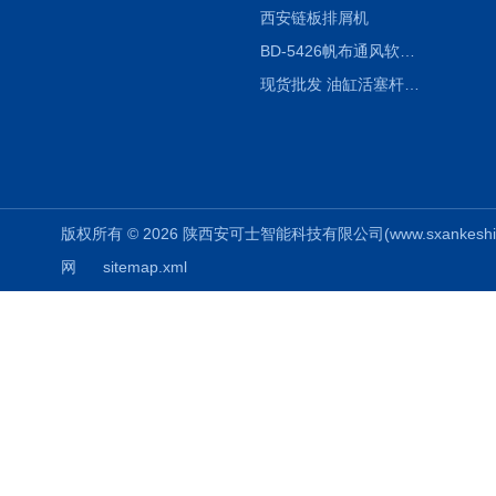
西安链板排屑机
BD-5426帆布通风软连接水泥布袋陕西生产厂家
现货批发 油缸活塞杆圆形保护套
版权所有 © 2026 陕西安可士智能科技有限公司(www.sxankeshi.com
网
sitemap.xml