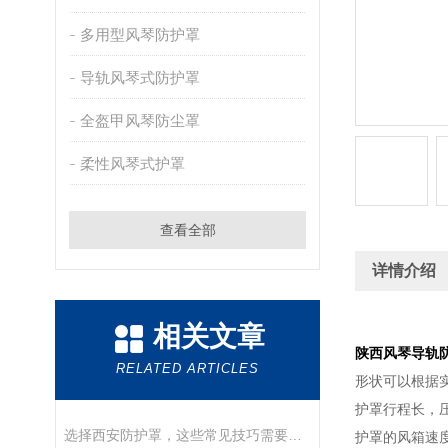
多用型风琴防护罩
导轨风琴式防护罩
全盔甲风琴防尘罩
柔性风琴式护罩
查看全部
详情介绍
相关文章
陕西风琴导轨
RELATED ARTICLES
形状可以根据
护罩行程长，压
选择西安防护罩，这些常见技巧需要告诉你
护罩的风箱速度