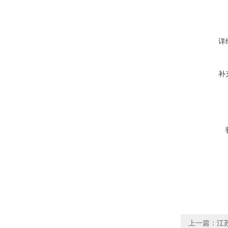
详
补
上一篇：
江