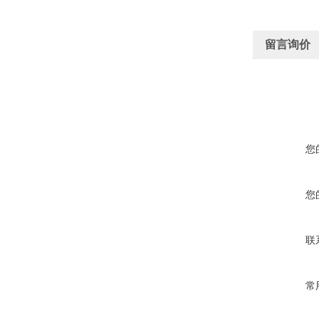
留言询价
您
您
联
常