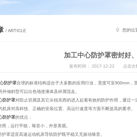
章
您的位
/ ARTICLE
加工中心防护罩密封好
发布时间： 2017-12-22 点击次数
心防护罩
合理的标准结构适合于大多数的应用行业，宽度可至900mm
另外倾斜型可以出色地使液体及碎屑流走。
心防护罩
对防止切屑及其它尖锐东西的进入起着有效的防护作用，通过一
代机床对高科技、正确的安装位置、高运行速度等方面不断提高的要求。
心防护罩
的优点：
用，运行平稳，噪音小，外形美观。
护罩适宜高速运动机床导轨防护既平稳又无振动噪音。