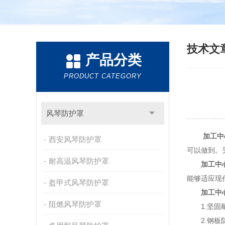
技术文
产品分类
PRODUCT CATEGORY
风琴防护罩
加工中
西安风琴防护罩
可以做到。
耐高温风琴防护罩
加工中
能够适应现
盔甲式风琴防护罩
加工中
阻燃风琴防护罩
1.坚固耐
2.钢板防