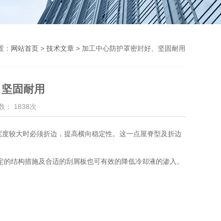
置：
网站首页
>
技术文章
> 加工中心防护罩密封好、坚固耐用
、坚固耐用
： 1838次
，宽度较大时必须折边，提高横向稳定性。这一点屋脊型及折边
定的结构措施及合适的刮屑板也可有效的降低冷却液的渗入。