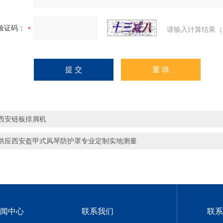
验证码：
请输入计算结果（
西安链板排屑机
供应西安盔甲式风琴防护罩专业定制实地测量
闻中心
联系我们
联系