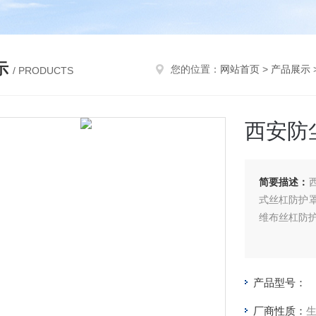
示
您的位置：
网站首页
>
产品展示
/ PRODUCTS
西安防
简要描述：
式丝杠防护
维布丝杠防
产品型号：
厂商性质：