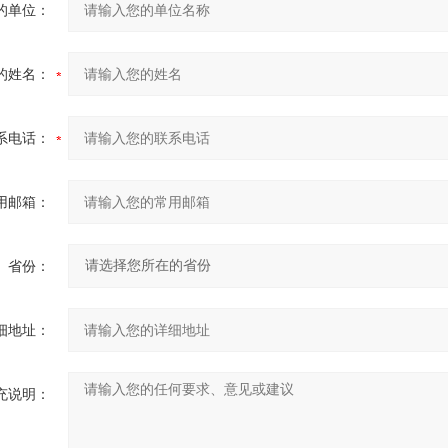
的单位：
的姓名：
系电话：
用邮箱：
省份：
细地址：
充说明：