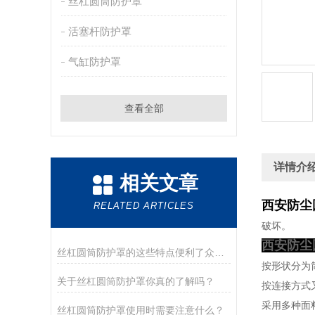
丝杠圆筒防护罩
活塞杆防护罩
气缸防护罩
查看全部
详情介
相关文章
西安防尘
RELATED ARTICLES
破坏。
西安防尘
丝杠圆筒防护罩的这些特点便利了众多行业
按形状分为
关于丝杠圆筒防护罩你真的了解吗？
按连接方式又
采用多种面
丝杠圆筒防护罩使用时需要注意什么？