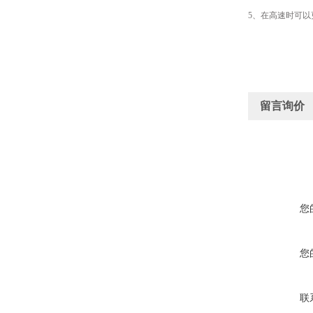
5、在高速时可
留言询价
您
您
联