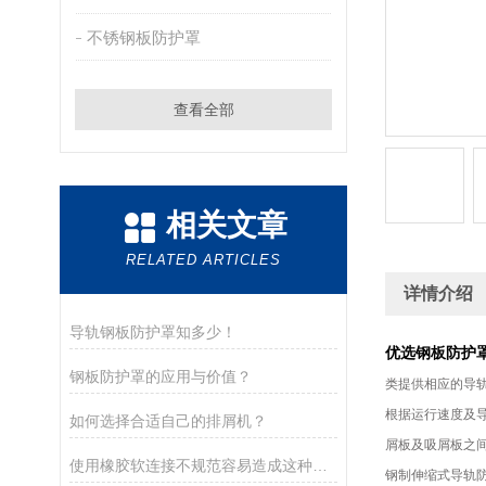
不锈钢板防护罩
查看全部
相关文章
RELATED ARTICLES
详情介绍
导轨钢板防护罩知多少！
优选钢板防护
钢板防护罩的应用与价值？
类提供相应的导
根据运行速度及导
如何选择合适自己的排屑机？
屑板及吸屑板之
使用橡胶软连接不规范容易造成这种后果！
钢制伸缩式导轨防