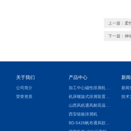
上一篇：
柔
下一篇：
伸
关于我们
产品中心
新闻
公司简介
加工中心磁性排屑机 西安集屑车
新闻
荣誉资质
机床螺旋式排屑装置制造商
技术
山西风机通风耐高温软连接
西安链板排屑机
BD-5426帆布通风软连接水泥布袋陕西生产厂家