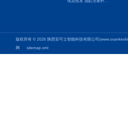
现货批发 油缸活塞杆圆形保护套
版权所有 © 2026 陕西安可士智能科技有限公司(www.sxankeshi.com
网
sitemap.xml