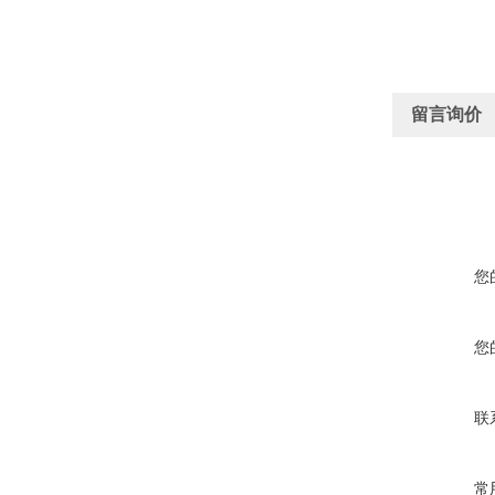
留言询价
您
您
联
常