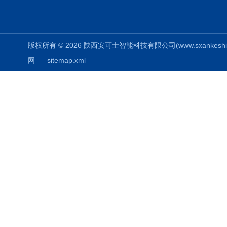
版权所有 © 2026 陕西安可士智能科技有限公司(www.sxankeshi.com
网
sitemap.xml