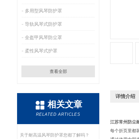
多用型风琴防护罩
导轨风琴式防护罩
全盔甲风琴防尘罩
柔性风琴式护罩
查看全部
详情介绍
相关文章
RELATED ARTICLES
江苏常州防尘
每个折页里都
关于耐高温风琴防护罩您都了解吗？