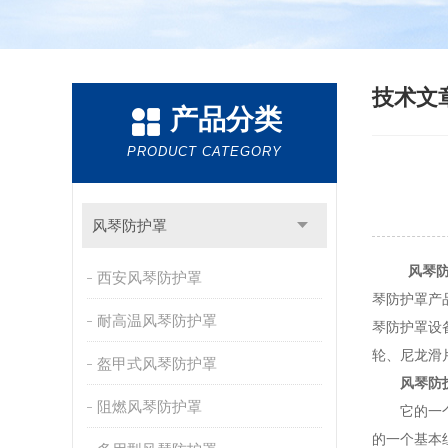
技术文
产品分类
PRODUCT CATEGORY
风琴防护罩
风琴
西安风琴防护罩
琴防护罩产
耐高温风琴防护罩
琴防护罩设
轮、尼龙滑
盔甲式风琴防护罩
风琴防
阻燃风琴防护罩
它的一个基
的一个基本