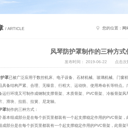
章
您的位置：
网
/ ARTICLE
风琴防护罩制作的三种方式
发布时间： 2019-06-22 点击次数
防护罩
已被广泛应用于数控机床、电子设备、石材机械、玻璃机械、门窗机
品具备结构严紧、合理、无噪音、行程大、运动快、使用寿命长等特点。
备运行环境又可制作成钢制支撑骨架、木质骨架、PVC骨架、冷板骨架风
片、滑块、拉筋、拉簧、尼龙轴。
护罩
制作的三种方式：
本组成部分是在每个折页里都装有一个起支撑稳定作用的PVC骨架，
组成部分是在每个折页里都装有一个起支撑稳定作用的PVC骨架，此骨架