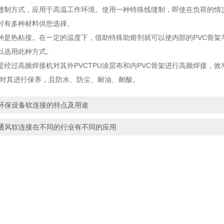
方式，应用于高温工作环境。使用一种特殊线缝制，即使在负荷的情况
时有多种材料供您选择。
热粘接。在一定的温度下，借助特殊助熔剂就可以使内部的PVC骨架
以选用此种方式。
过高频焊接机对其外PVCTPU涂层布和内PVC骨架进行高频焊接，效
用对其进行保养，且防水、防尘、耐油、耐酸。
环保设备软连接的特点及用途
通风软连接在不同的行业有不同的应用