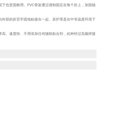
下也坚固耐用。PVC骨架通过缝制固定在每个折上，加固稳
与外部的折页牢固地粘接在一起。若护罩是在中等温度环境下
率高、速度快、不用添加任何辅助粘合剂，此种经过高频焊接