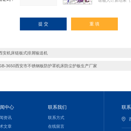
请输入计算结果（
西安机床链板式排屑输送机
GB-3650西安市不锈钢板防护罩机床防尘护板生产厂家
闻中心
联系我们
联系
闻资讯
联系方式
术文章
在线留言