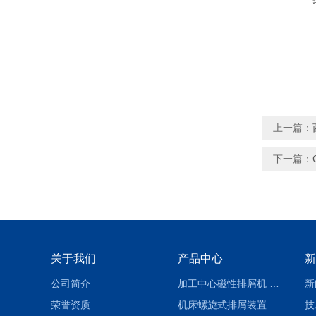
上一篇：
下一篇：
关于我们
产品中心
新
公司简介
加工中心磁性排屑机 西安集屑车
新
荣誉资质
机床螺旋式排屑装置制造商
技