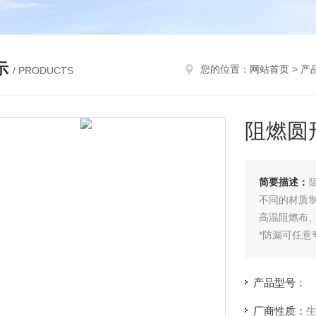
示
您的位置：
网站首页
>
产
/ PRODUCTS
阻燃圆
简要描述：
不同的材质
高温阻燃布
*防漏可任
产品型号：
厂商性质：