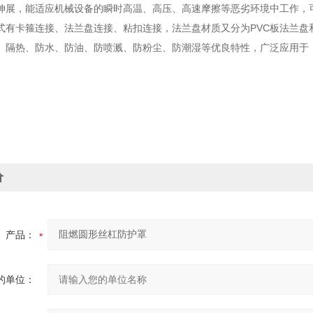
伸展，能适应机械设备的瞬时高温、高压、高速摩擦等恶劣环境中工作，
式有卡箍连接、法兰盘连接、粘扣连接，法兰盘材质又分为PVC板法兰盘
、隔热、防水、防油、防喷溅、防粉尘、防潮湿等优良特性，广泛应用于
价
产品：
的单位：