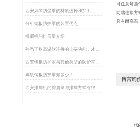
可任意弯曲
西安风琴防尘罩的材质选择和加工工艺是什么？
两端连接方
具有耐高温
分析钢板防护罩的装置优点
排屑机的排屑量介绍
熟悉了耐高温软连接的主要功能，才能更好地使用它
西安钢板防护罩与其他类型的防护罩相比有何不同之处
导轨钢板防护罩知多少！
留言询
西安排屑机的排屑量与排屑方式有很大关系
您