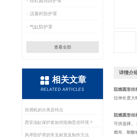
丝杠圆筒防护罩
活塞杆防护罩
气缸防护罩
查看全部
详情介
相关文章
阻燃圆形丝
RELATED ARTICLES
拉伸长度大
排屑机的分类及特点
阻燃圆形丝
西安油缸保护套如何抵御恶劣环境？
可供选择。
燃布、耐酸
风琴防护罩的常见材质及制作方法