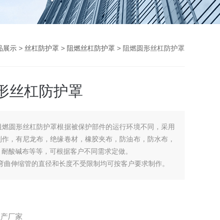
品展示
>
丝杠防护罩
>
阻燃丝杠防护罩
> 阻燃圆形丝杠防护罩
形丝杠防护罩
阻燃圆形丝杠防护罩根据被保护部件的运行环境不同，采用
制作，有尼龙布，绝缘卷材，橡胶夹布，防油布，防水布，
、耐酸碱布等等，可根据客户不同需求定做。
意弯曲伸缩管的直径和长度不受限制均可按客户要求制作。
生产厂家