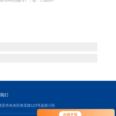
填写阿拉伯数字），如：三加四=7
我们
西安市未央区朱宏路123号蓝箭小区
在线交流