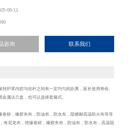
025-06-11
090
品咨询
联系我们
保持护罩内腔与丝杆之间有一定均匀的距离，延长使用寿命。
用金属法兰盘，也可以选择套箍式。
绝缘卷材，橡胶夹布，防油布，防水布，阻燃耐高温防火布等等
作，有尼龙布，绝缘卷材，橡胶夹布，防油布，防水布，高温阻