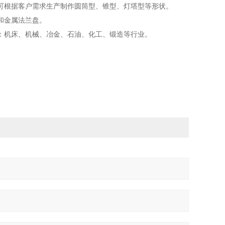
可根据客户需求生产制作圆筒型、锥型、灯塔型等形状。
和金属法兰盘。
：机床、机械、冶金、石油、化工、锻造等行业。