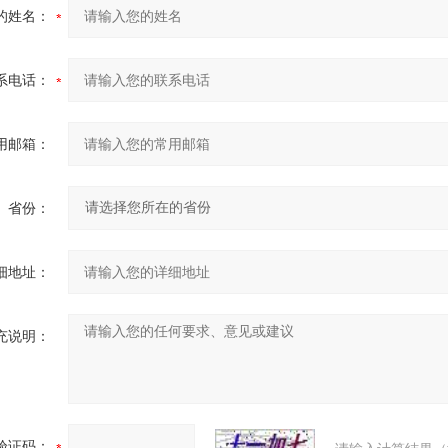
的姓名：
系电话：
用邮箱：
省份：
细地址：
充说明：
验证码：