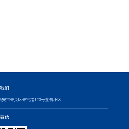
我们
西安市未央区朱宏路123号蓝箭小区
微信