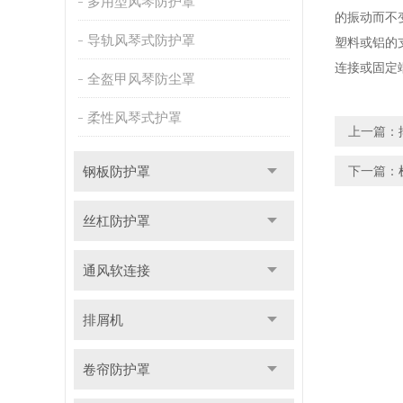
多用型风琴防护罩
的振动而不
导轨风琴式防护罩
塑料或铝的
连接或固定
全盔甲风琴防尘罩
柔性风琴式护罩
上一篇：
钢板防护罩
下一篇：
丝杠防护罩
通风软连接
排屑机
卷帘防护罩