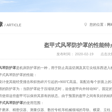
章
您的位置：
网
/ ARTICLE
盔甲式风琴防护罩的性能特
发布时间： 2020-02-19 点击次数
风琴防护罩
是机床防护罩的一种，用于防止高温切屑及其它尖锐东西进入
式风琴防护罩的性能：
使其能经受撞击和炽热碎片引起的+900℃高温。装配在每个折面上的
用的防护罩为：当防护罩处于压缩状态时，迫使盔甲向外转动90°。固定
而使得这些盔甲可以保持其原有的状态。由于预置的盔甲之间有良好的粘
甲式风琴防护罩
的使用范围：
床、精密仪器、测量仪器、数控专机等机械领域的导轨、横梁、立柱。