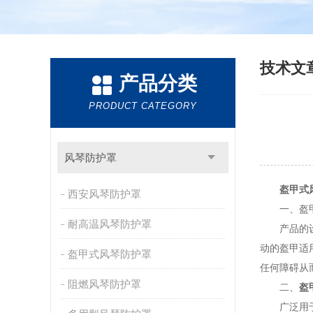
技术文
产品分类
PRODUCT CATEGORY
风琴防护罩
盔甲式
西安风琴防护罩
一、盔甲
耐高温风琴防护罩
产品的设计
动的盔甲适
盔甲式风琴防护罩
任何障碍从
阻燃风琴防护罩
二、
盔
广泛用于磨