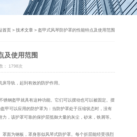
站首页
>
技术文章
> 盔甲式风琴防护罩的性能特点及使用范围
点及使用范围
： 1798次
机床导轨，起到有效的防护作用。
不锈钢盔甲就具有这种功能。它们可以摆动也可以被固定。摆
的盔甲可以应用的防护罩为：当防护罩处于压缩状态时，没有
附力，该护罩可靠的保护层抵御大量的灰尘，砂末，铁屑等。
罩面为钢板，罩身形似风琴式防护罩。每个折层能经受强烈