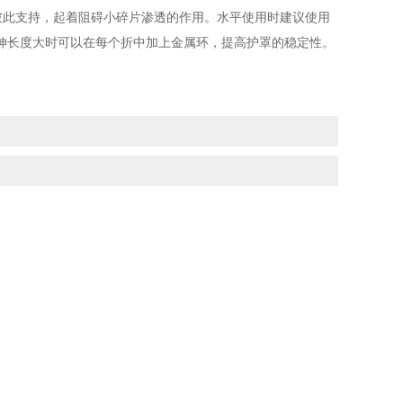
彼此支持，起着阻碍小碎片渗透的作用。水平使用时建议使用
伸长度大时可以在每个折中加上金属环，提高护罩的稳定性。