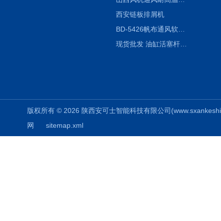
西安链板排屑机
BD-5426帆布通风软连接水泥布袋陕西生产厂家
现货批发 油缸活塞杆圆形保护套
版权所有 © 2026 陕西安可士智能科技有限公司(www.sxankeshi.com
网
sitemap.xml