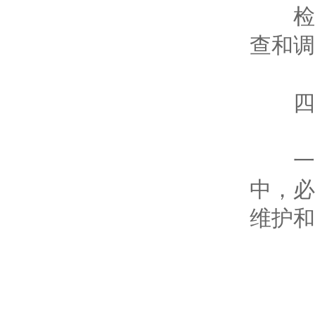
检查
查和调
四、
一旦
中，必
维护和