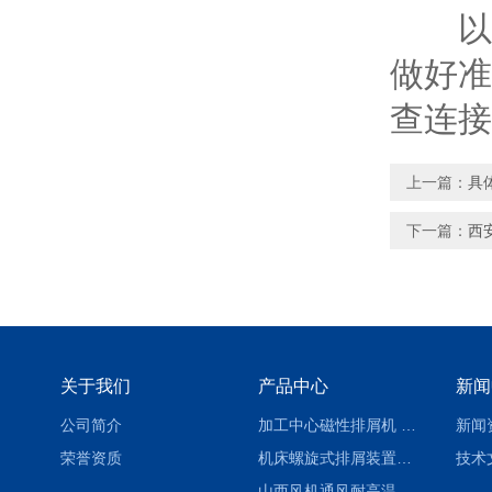
以
做好准
查连接
上一篇：
具
下一篇：
西
关于我们
产品中心
新闻
公司简介
加工中心磁性排屑机 西安集屑车
新闻
荣誉资质
机床螺旋式排屑装置制造商
技术
山西风机通风耐高温软连接