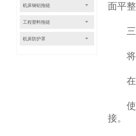
面平整
机床钢铝拖链
工程塑料拖链
三、
机床防护罩
将管
在软
使用
接。