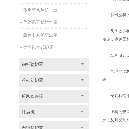
多用型风琴防护罩
材料选择
导轨风琴式防护罩
风机软连接通
全盔甲风琴防尘罩
稳定，避免因
柔性风琴式护罩
结构设计
钢板防护罩
合理的结构设
险。
丝杠防护罩
安装和使
通风软连接
排屑机
正确的安装和
护，及时发现
卷帘防护罩