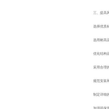
三、提高风机
选择优质材
选用耐高温、
优化结构设
采用合理的结
规范安装和
制定详细的安
加强环保管