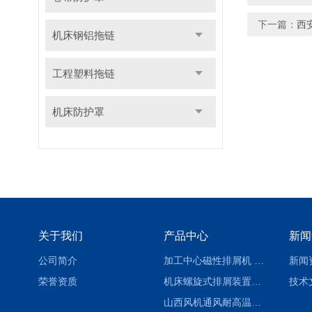
下一篇：
西
机床钢铝拖链
工程塑料拖链
机床防护罩
关于我们
产品中心
新闻
公司简介
加工中心磁性排屑机 西安集屑车
新闻
荣誉资质
机床螺旋式排屑装置制造商
技术
山西风机通风耐高温软连接