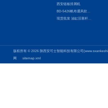
西安链板排屑机
BD-5426帆布通风软连接水泥布袋陕西生产厂家
现货批发 油缸活塞杆圆形保护套
版权所有 © 2026 陕西安可士智能科技有限公司(www.sxankeshi.com
网
sitemap.xml