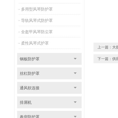
多用型风琴防护罩
导轨风琴式防护罩
全盔甲风琴防尘罩
柔性风琴式护罩
上一篇：
大
钢板防护罩
下一篇：
供
丝杠防护罩
通风软连接
排屑机
卷帘防护罩