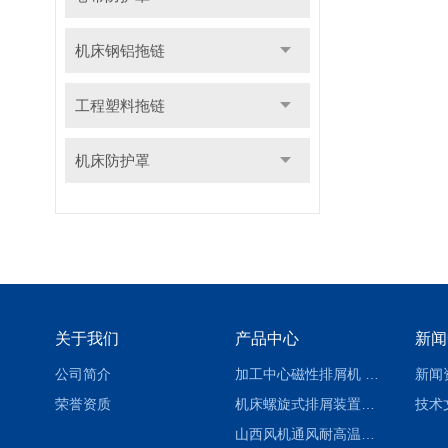
机床钢铝拖链
工程塑料拖链
机床防护罩
关于我们
产品中心
新闻
公司简介
加工中心磁性排屑机 西安集屑车
新闻
荣誉资质
机床螺旋式排屑装置制造商
技术
山西风机通风耐高温软连接