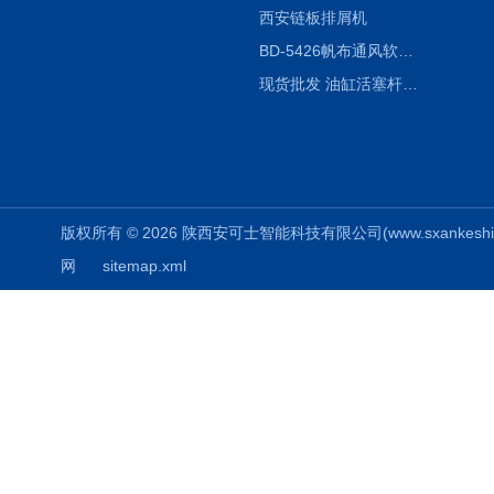
西安链板排屑机
BD-5426帆布通风软连接水泥布袋陕西生产厂家
现货批发 油缸活塞杆圆形保护套
版权所有 © 2026 陕西安可士智能科技有限公司(www.sxankeshi.com
网
sitemap.xml