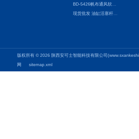
BD-5426帆布通风软连接水泥布袋陕西生产厂家
现货批发 油缸活塞杆圆形保护套
版权所有 © 2026 陕西安可士智能科技有限公司(www.sxankeshi.com
网
sitemap.xml