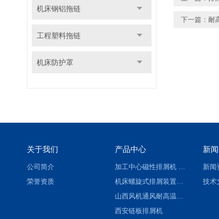
机床钢铝拖链
下一篇：
耐
工程塑料拖链
机床防护罩
关于我们
产品中心
新闻
公司简介
加工中心磁性排屑机 西安集屑车
新闻
荣誉资质
机床螺旋式排屑装置制造商
技术
山西风机通风耐高温软连接
西安链板排屑机