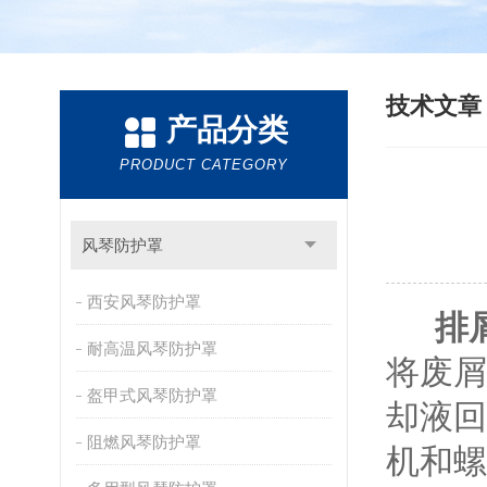
技术文
产品分类
PRODUCT CATEGORY
风琴防护罩
西安风琴防护罩
排
耐高温风琴防护罩
将废屑
盔甲式风琴防护罩
却液回
阻燃风琴防护罩
机和螺