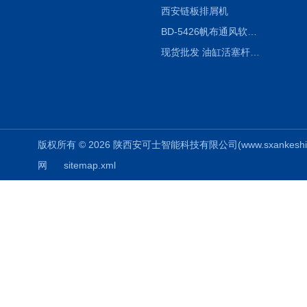
西安链板排屑机
BD-5426帆布通风软连接水泥布袋陕西生产厂家
现货批发 油缸活塞杆圆形保护套
版权所有 © 2026 陕西安可士智能科技有限公司(www.sxankeshi.com
网
sitemap.xml