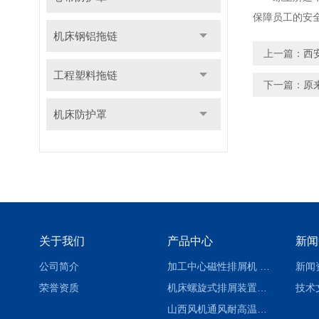
保障员工的安
机床钢铝拖链
上一篇：
西
工程塑料拖链
下一篇：
原
机床防护罩
关于我们
产品中心
新闻
公司简介
加工中心磁性排屑机 西安集屑车
新闻
荣誉资质
机床螺旋式排屑装置制造商
技术
山西风机通风耐高温软连接