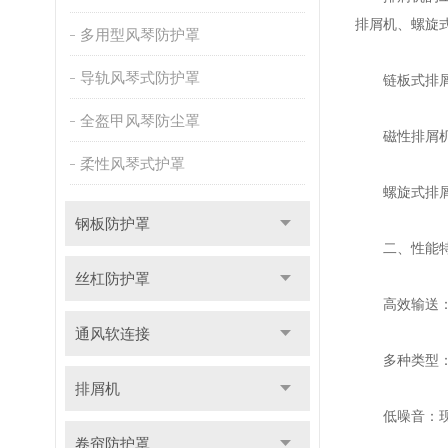
排屑机、螺旋
多用型风琴防护罩
导轨风琴式防护罩
链板式排屑机
全盔甲风琴防尘罩
磁性排屑机：
柔性风琴式护罩
螺旋式排屑机
钢板防护罩
二、性能
丝杠防护罩
高效输送：排
通风软连接
多种类型：排
排屑机
低噪音：现代
卷帘防护罩