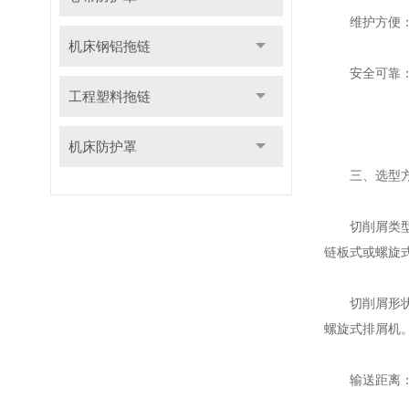
维护方便：排
机床钢铝拖链
安全可靠：排
工程塑料拖链
机床防护罩
三、选型
切削屑类型：
链板式或螺旋
切削屑形状：
螺旋式排屑机
输送距离：根