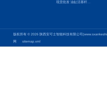
现货批发 油缸活塞杆圆形保护套
版权所有 © 2026 陕西安可士智能科技有限公司(www.sxankeshi.com
网
sitemap.xml