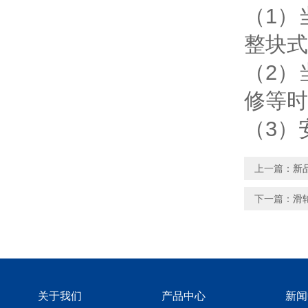
（1）
整块式
（2）
修等时
（3）
上一篇：
新
下一篇：
滑
关于我们
产品中心
新闻