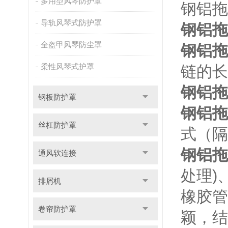
多用型风琴防护罩
钢铝拖
导轨风琴式防护罩
钢铝拖
全盔甲风琴防尘罩
钢铝拖
柔性风琴式护罩
链的长
钢铝拖
钢板防护罩
钢铝拖
丝杠防护罩
式（隔
钢铝拖
通风软连接
处理)
排屑机
橡胶管
卷帘防护罩
颖，结