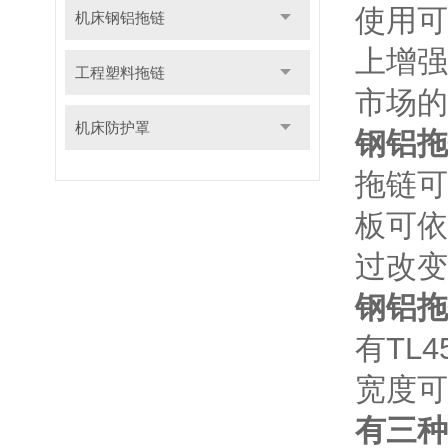
使用可
机床钢铝拖链
上增强
工程塑料拖链
市场的
机床防护罩
钢铝拖
拖链可
板可依
过改变
钢铝拖
有TL4
宽度可
有三种