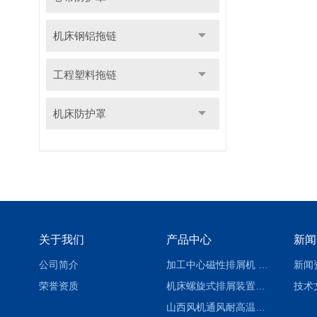
机床钢铝拖链
工程塑料拖链
机床防护罩
关于我们
产品中心
新闻
公司简介
加工中心磁性排屑机 西安集屑车
新闻
荣誉资质
机床螺旋式排屑装置制造商
技术
山西风机通风耐高温软连接