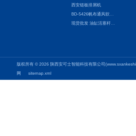
西安链板排屑机
BD-5426帆布通风软连接水泥布袋陕西生产厂家
现货批发 油缸活塞杆圆形保护套
版权所有 © 2026 陕西安可士智能科技有限公司(www.sxankeshi.com
网
sitemap.xml