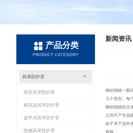
新闻资
产品分类
PRODUCT CATEGORY
风琴防护罩
钢铝拖链一般
西安风琴防护罩
几个类别，每
耐高温风琴防护罩
钢铝拖链的主体
之间不产生扭
盔甲式风琴防护罩
由于本产品外
阻燃风琴防护罩
规格：