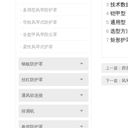
技术数
3
多用型风琴防护罩
铠甲型
4
通用型
5
导轨风琴式防护罩
选型方
6
全盔甲风琴防尘罩
矩形护
7
柔性风琴式护罩
钢板防护罩
上一篇：
西
丝杠防护罩
下一篇：
风
通风软连接
排屑机
卷帘防护罩