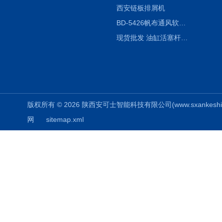
西安链板排屑机
BD-5426帆布通风软连接水泥布袋陕西生产厂家
现货批发 油缸活塞杆圆形保护套
版权所有 © 2026 陕西安可士智能科技有限公司(www.sxankeshi.com
网
sitemap.xml