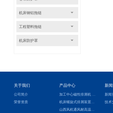
机床钢铝拖链
工程塑料拖链
机床防护罩
关于我们
产品中心
新闻
公司简介
加工中心磁性排屑机 西安集屑车
新闻
荣誉资质
机床螺旋式排屑装置制造商
技术
山西风机通风耐高温软连接