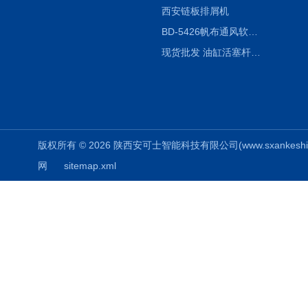
西安链板排屑机
BD-5426帆布通风软连接水泥布袋陕西生产厂家
现货批发 油缸活塞杆圆形保护套
版权所有 © 2026 陕西安可士智能科技有限公司(www.sxankeshi.com
网
sitemap.xml