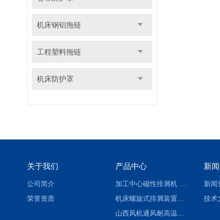
机床钢铝拖链
工程塑料拖链
机床防护罩
关于我们
产品中心
新闻
公司简介
加工中心磁性排屑机 西安集屑车
新闻
荣誉资质
机床螺旋式排屑装置制造商
技术
山西风机通风耐高温软连接