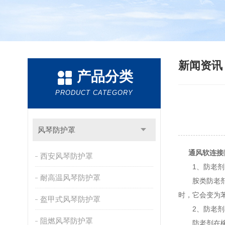
新闻资
产品分类
PRODUCT CATEGORY
风琴防护罩
通风软连接
西安风琴防护罩
1、防老剂
耐高温风琴防护罩
胺类防老剂有
时，它会变为
盔甲式风琴防护罩
2、防老剂
阻燃风琴防护罩
防老剂在橡胶