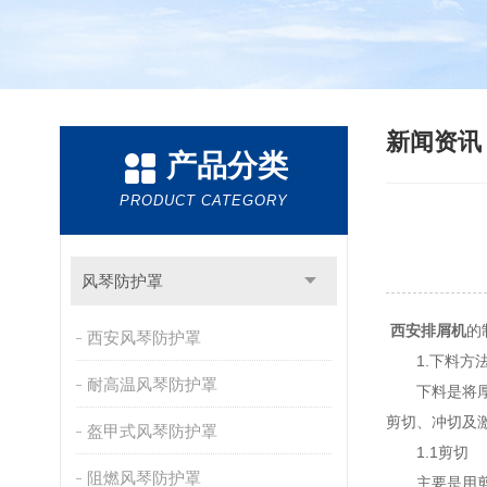
新闻资
产品分类
PRODUCT CATEGORY
风琴防护罩
西安排屑机
的
西安风琴防护罩
1.下料方
耐高温风琴防护罩
下料是将厚材
剪切、冲切及激
盔甲式风琴防护罩
1.1剪切
阻燃风琴防护罩
主要是用剪床