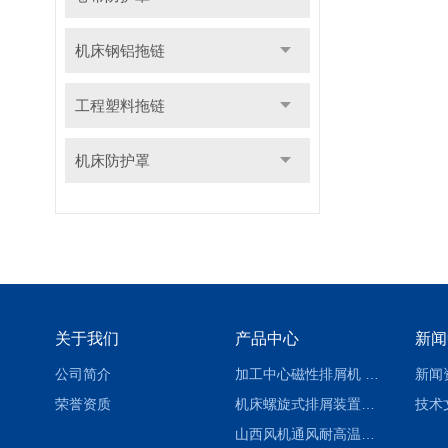
机床钢铝拖链
工程塑料拖链
机床防护罩
关于我们
产品中心
新闻
公司简介
加工中心磁性排屑机 西安集屑车
新闻
荣誉资质
机床螺旋式排屑装置制造商
技术
山西风机通风耐高温软连接