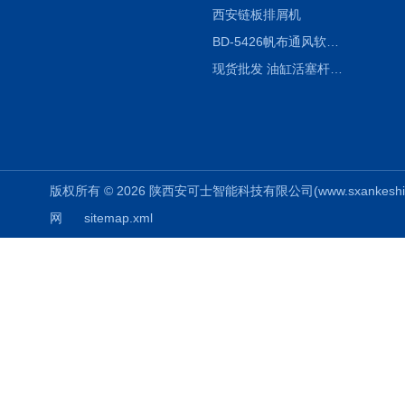
西安链板排屑机
BD-5426帆布通风软连接水泥布袋陕西生产厂家
现货批发 油缸活塞杆圆形保护套
版权所有 © 2026 陕西安可士智能科技有限公司(www.sxankeshi.com
网
sitemap.xml