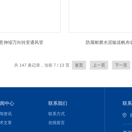
意伸缩万向转变通风管
防腐耐磨水泥输送帆布
共 147 条记录，当前 7 / 13 页
首页
上一页
下一页
闻中心
联系我们
联系
闻资讯
联系方式
术文章
在线留言