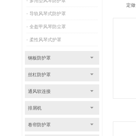
多用型风琴防护罩
定做
导轨风琴式防护罩
全盔甲风琴防尘罩
柔性风琴式护罩
钢板防护罩
丝杠防护罩
通风软连接
排屑机
卷帘防护罩