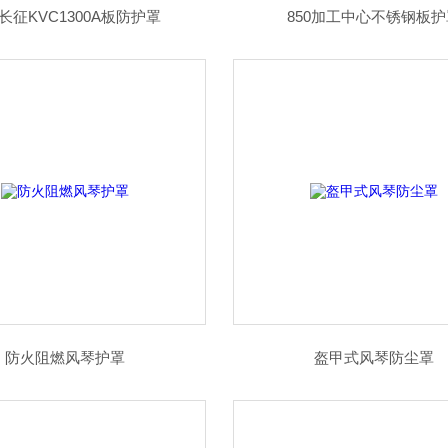
长征KVC1300A板防护罩
850加工中心不锈钢板护
防火阻燃风琴护罩
盔甲式风琴防尘罩