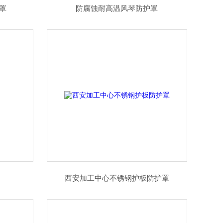
罩
防腐蚀耐高温风琴防护罩
西安加工中心不锈钢护板防护罩