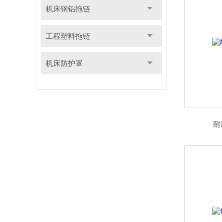
机床钢铝拖链
工程塑料拖链
机床防护罩
耐