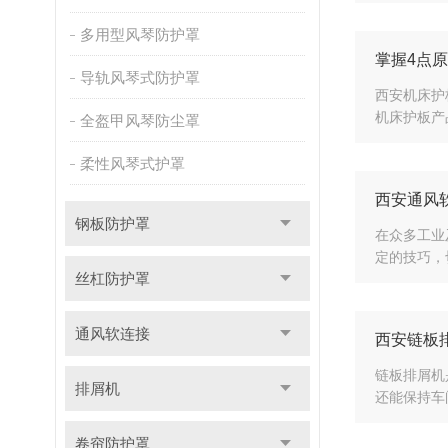
多用型风琴防护罩
掌握4点
导轨风琴式防护罩
西安机床护
机床护板产
全盔甲风琴防尘罩
柔性风琴式护罩
西安通风
钢板防护罩
在众多工业
定的技巧，
丝杠防护罩
通风软连接
西安链板
链板排屑机
排屑机
还能保持车
卷帘防护罩